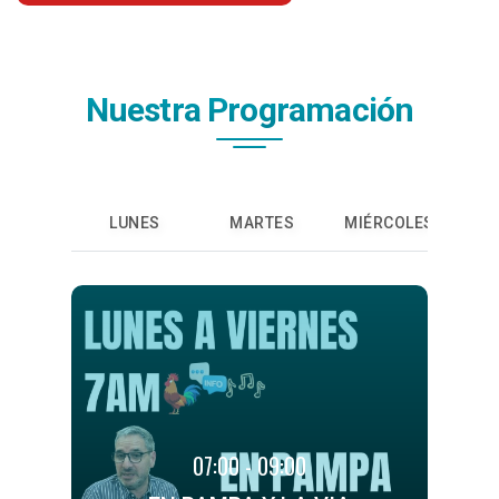
Nuestra Programación
LUNES
MARTES
MIÉRCOLES
J
07:00 - 09:00